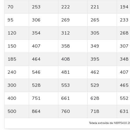
70
253
222
221
194
95
306
269
265
233
120
354
312
305
268
150
407
358
349
307
185
464
408
395
348
240
546
481
462
407
300
528
553
529
465
400
751
661
628
552
500
864
760
718
631
Tabela extraída da NBR541