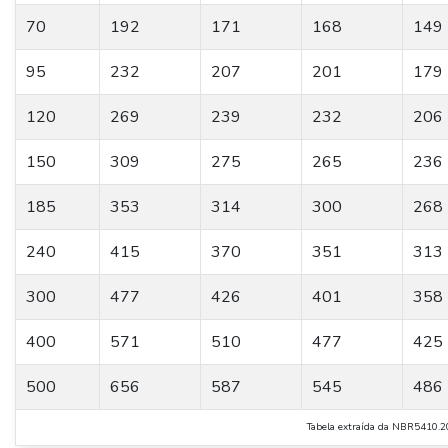
70
192
171
168
149
95
232
207
201
179
120
269
239
232
206
150
309
275
265
236
185
353
314
300
268
240
415
370
351
313
300
477
426
401
358
400
571
510
477
425
500
656
587
545
486
Tabela extraída da NBR541