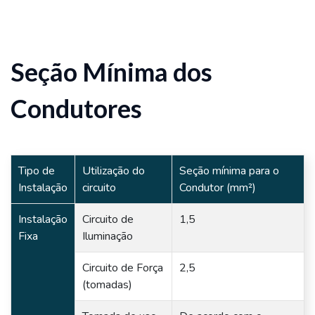
Seção Mínima dos
Condutores
Tipo de
Utilização do
Seção mínima para o
Instalação
circuito
Condutor (mm²)
Instalação
Circuito de
1,5
Fixa
Iluminação
Circuito de Força
2,5
(tomadas)