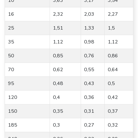
10
3,63
3,17
3,54
16
2,32
2,03
2,27
25
1,51
1,33
1,5
35
1,12
0,98
1,12
50
0,85
0,76
0,86
70
0,62
0,55
0,64
95
0,48
0,43
0,5
120
0,4
0,36
0,42
150
0,35
0,31
0,37
185
0,3
0,27
0,32