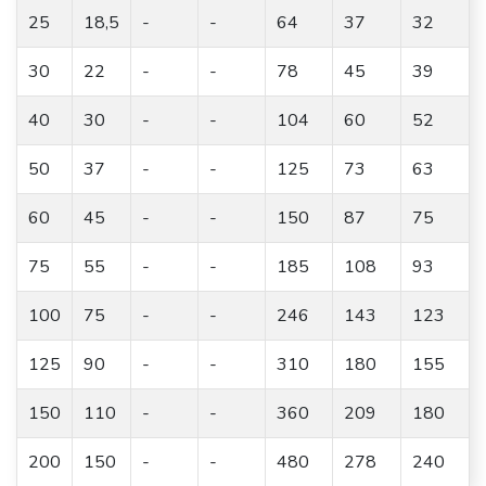
25
18,5
-
-
64
37
32
30
22
-
-
78
45
39
40
30
-
-
104
60
52
50
37
-
-
125
73
63
60
45
-
-
150
87
75
75
55
-
-
185
108
93
100
75
-
-
246
143
123
125
90
-
-
310
180
155
150
110
-
-
360
209
180
200
150
-
-
480
278
240