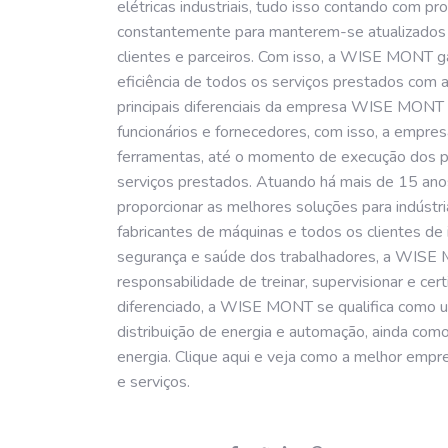
elétricas industriais, tudo isso contando com p
constantemente para manterem-se atualizados
clientes e parceiros. Com isso, a WISE MONT ga
eficiência de todos os serviços prestados com a
principais diferenciais da empresa WISE MONT é
funcionários e fornecedores, com isso, a empres
ferramentas, até o momento de execução dos pr
serviços prestados. Atuando há mais de 15 a
proporcionar as melhores soluções para indústr
fabricantes de máquinas e todos os clientes de
segurança e saúde dos trabalhadores, a WIS
responsabilidade de treinar, supervisionar e ce
diferenciado, a WISE MONT se qualifica como um
distribuição de energia e automação, ainda como
energia. Clique aqui e veja como a melhor empres
e serviços.