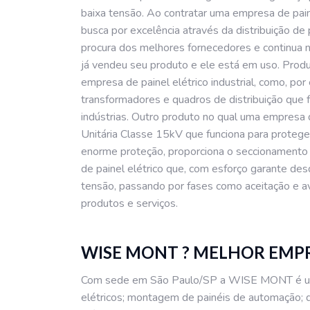
baixa tensão. Ao contratar uma empresa de pain
busca por excelência através da distribuição d
procura dos melhores fornecedores e continua
já vendeu seu produto e ele está em uso. Prod
empresa de painel elétrico industrial, como, po
transformadores e quadros de distribuição que 
indústrias. Outro produto no qual uma empresa de
Unitária Classe 15kV que funciona para protege
enorme proteção, proporciona o seccionament
de painel elétrico que, com esforço garante d
tensão, passando por fases como aceitação e ava
produtos e serviços.
WISE MONT ? MELHOR EMPR
Com sede em São Paulo/SP a WISE MONT é uma 
elétricos; montagem de painéis de automação; di