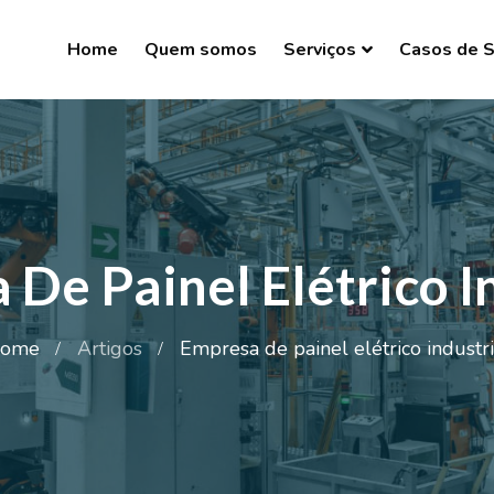
Home
Quem somos
Serviços
Casos de 
De Painel Elétrico I
ome
Artigos
Empresa de painel elétrico industri