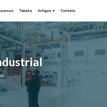
Sucesso
Tabela
Artigos
Contato
ndustrial
al