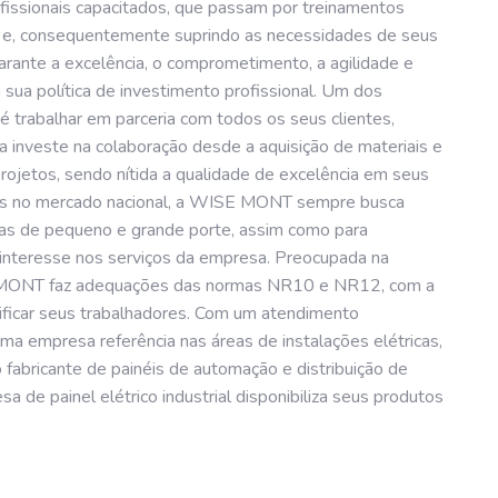
rofissionais capacitados, que passam por treinamentos
 e, consequentemente suprindo as necessidades de seus
rante a excelência, o comprometimento, a agilidade e
 sua política de investimento profissional. Um dos
 trabalhar em parceria com todos os seus clientes,
a investe na colaboração desde a aquisição de materiais e
ojetos, sendo nítida a qualidade de excelência em seus
nos no mercado nacional, a WISE MONT sempre busca
ias de pequeno e grande porte, assim como para
 interesse nos serviços da empresa. Preocupada na
E MONT faz adequações das normas NR10 e NR12, com a
rtificar seus trabalhadores. Com um atendimento
a empresa referência nas áreas de instalações elétricas,
 fabricante de painéis de automação e distribuição de
a de painel elétrico industrial disponibiliza seus produtos