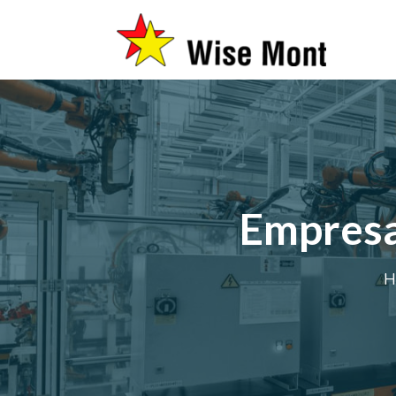
Empresa 
H