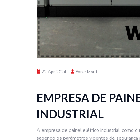
22 Apr 2024
Wise Mont
EMPRESA DE PAINE
INDUSTRIAL
A empresa de painel elétrico industrial, como o 
sabendo os parâmetros vigentes de segurança p