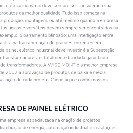
el elétrico industrial deve sempre ser considerada sua
e produtos da melhor qualidade. Tudo isso começa na
 na produção, montagem, ou até mesmo quando a empresa
utos únicos e versáteis devem sempre ser encontrados na
r exemplo, o barramento blindado: uma interligação entre
facilita na transformação de grandes correntes em
 painel elétrico industrial deve investir é a Subestação
r transformadores, e, totalmente blindada garantindo
o de transformadores. A WISE MONT é a melhor empresa
esde 2002 a aprovação de produtos de baixa e média
liação de cada projeto. Clique aqui e confira nossos
ESA DE PAINEL ELÉTRICO
empresa especializada na criação de projetos
stribuição de energia; automação industrial e instalações