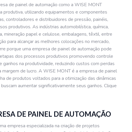
mpresa de painel de automação como a WISE MONT
ca produtiva, utilizando equipamentos e componentes
, controladores e distribuidores de pressão, painéis,
os produtivos. As indústrias automobilística, química,
a, mineração papel e celulose, embalagens, têxtil, entre
ão para alcançar as melhores colocações no mercado,
corre porque uma empresa de painel de automação pode
 etapas dos processos produtivos promovendo controle
e e ganhos na produtividade, reduzindo custos com perdas
 a margem de lucro. A WISE MONT é a empresa de painel
ha de produtos voltados para a otimização das dinâmicas
 buscam aumentar significativamente seus ganhos. Clique
RESA DE PAINEL DE AUTOMAÇÃO
empresa especializada na criação de projetos