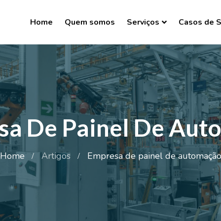
Home
Quem somos
Serviços
Casos de 
sa De Painel De Aut
Home
Artigos
Empresa de painel de automaçã