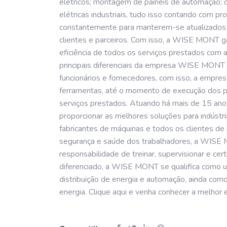
elétricos; montagem de painéis de automação; di
elétricas industriais, tudo isso contando com p
constantemente para manterem-se atualizados
clientes e parceiros. Com isso, a WISE MONT ga
eficiência de todos os serviços prestados com a
principais diferenciais da empresa WISE MONT é
funcionários e fornecedores, com isso, a empres
ferramentas, até o momento de execução dos pr
serviços prestados. Atuando há mais de 15 a
proporcionar as melhores soluções para indústr
fabricantes de máquinas e todos os clientes de
segurança e saúde dos trabalhadores, a WIS
responsabilidade de treinar, supervisionar e ce
diferenciado, a WISE MONT se qualifica como um
distribuição de energia e automação, ainda como
energia. Clique aqui e venha conhecer a melho