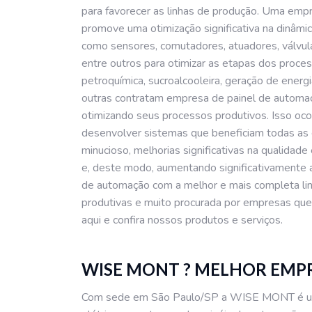
para favorecer as linhas de produção. Uma e
promove uma otimização significativa na dinâmi
como sensores, comutadores, atuadores, válvulas
entre outros para otimizar as etapas dos process
petroquímica, sucroalcooleira, geração de energi
outras contratam empresa de painel de automaç
otimizando seus processos produtivos. Isso o
desenvolver sistemas que beneficiam todas as
minucioso, melhorias significativas na qualidad
e, deste modo, aumentando significativamente
de automação com a melhor e mais completa lin
produtivas e muito procurada por empresas que
aqui e confira nossos produtos e serviços.
WISE MONT ? MELHOR EMP
Com sede em São Paulo/SP a WISE MONT é uma 