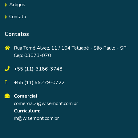
Artigos
Contato
Contatos
Rua Tomé Alvez, 11 / 104 Tatuapé - São Paulo - SP
Cep: 03073-070
+55 (11)-3186-3748
+55 (11) 99279-0722
Comercial
:
comercial2@wisemont.com.br
Curriculum
:
rh@wisemont.com.br