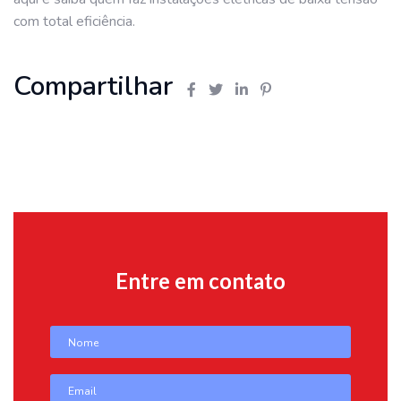
com total eficiência.
Compartilhar
Entre em contato