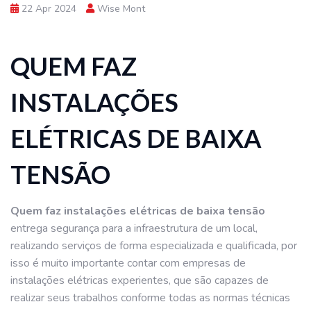
22 Apr 2024
Wise Mont
QUEM FAZ
INSTALAÇÕES
ELÉTRICAS DE BAIXA
TENSÃO
Quem faz instalações elétricas de baixa tensão
entrega segurança para a infraestrutura de um local,
realizando serviços de forma especializada e qualificada, por
isso é muito importante contar com empresas de
instalações elétricas experientes, que são capazes de
realizar seus trabalhos conforme todas as normas técnicas