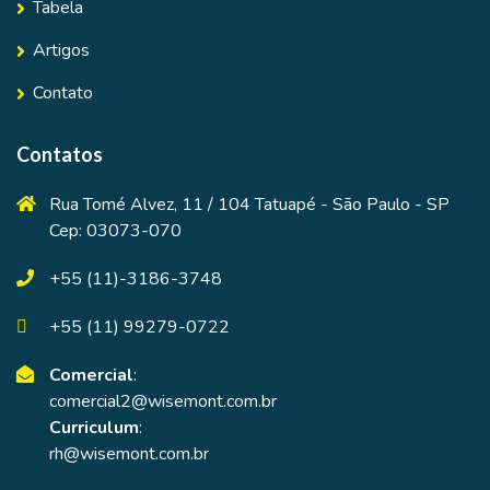
Tabela
Artigos
Contato
Contatos
Rua Tomé Alvez, 11 / 104 Tatuapé - São Paulo - SP
Cep: 03073-070
+55 (11)-3186-3748
+55 (11) 99279-0722
Comercial
:
comercial2@wisemont.com.br
Curriculum
:
rh@wisemont.com.br