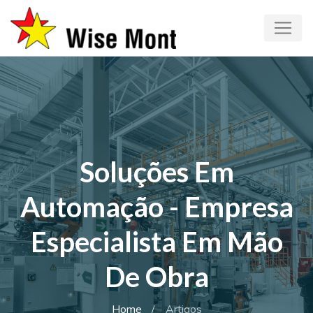
Soluções Em
Automação - Empresa
Especialista Em Mão
De Obra
Home
Artigos